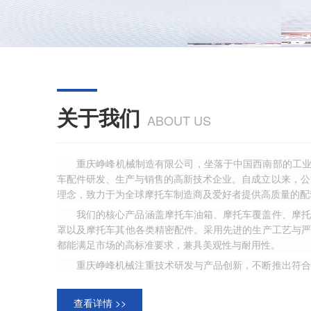
关于我们
ABOUT US
重庆峥峰机械制造有限公司，坐落于中国西南部的工
车配件研发、生产与销售的高新技术企业。自成立以来，公
理念，致力于为全球摩托车制造商及爱好者提供高质量的配
我们的核心产品涵盖摩托车油箱、摩托车覆盖件、摩托
罩以及摩托车其他各类精密配件。采用先进的生产工艺与严
都能满足市场的高标准要求，兼具美观性与耐用性。
重庆峥峰机械注重技术研发与产品创新，不断推出符合
国内外客户的广泛赞誉与信赖。我们不仅服务于国内知名摩
个国家和地区，构建起全球化的销售与服务网络。
查看详情 >>