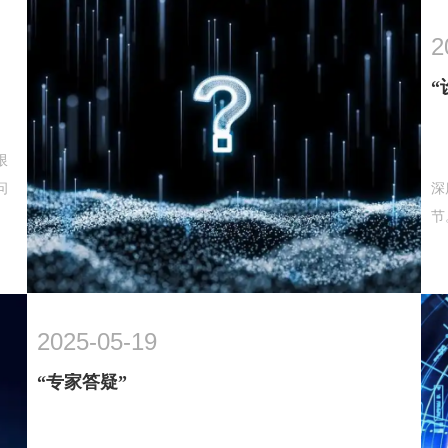
2
“
限
问
深
节
态
理
2025-05-19
“专家答疑”