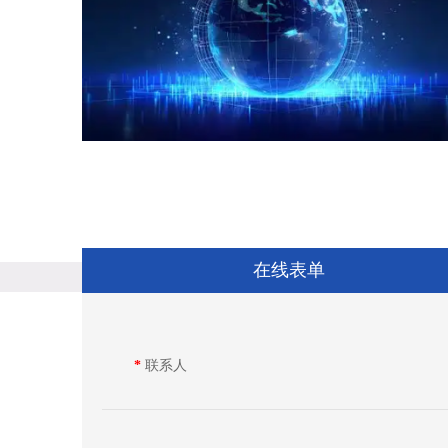
在线表单
*
联系人