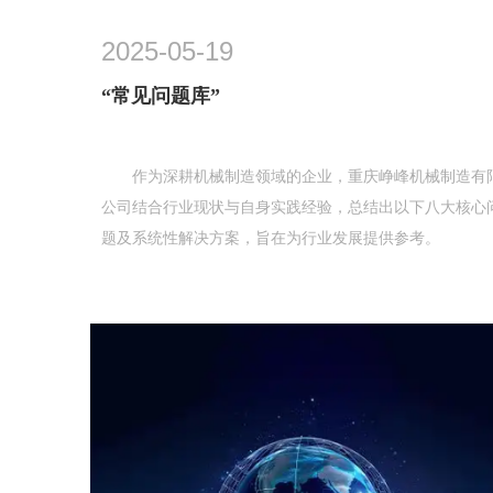
2025-05-19
“常见问题库”
作为深耕机械制造领域的企业，重庆峥峰机械制造有
公司结合行业现状与自身实践经验，总结出以下八大核心
题及系统性解决方案，旨在为行业发展提供参考。